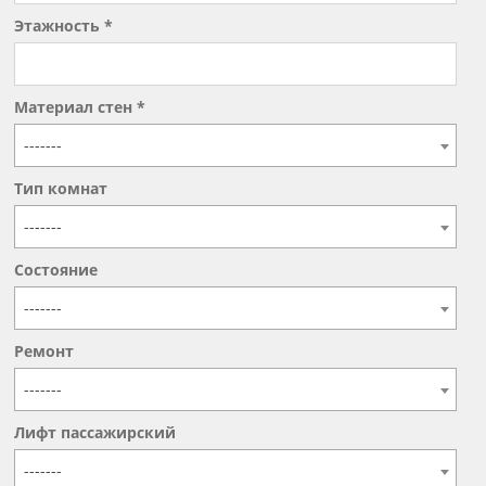
Этажность *
Материал стен *
-------
Тип комнат
-------
Состояние
-------
Ремонт
-------
Лифт пассажирский
-------