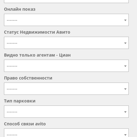
Онлайн показ
-------
Статус Недвижимости Авито
-------
Видно только агентам - Циан
-------
Право собственности
-------
Тип парковки
-------
Способ связи avito
-------