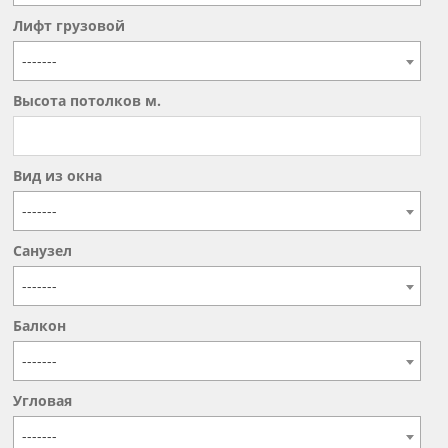
Лифт грузовой
-------
Высота потолков м.
Вид из окна
-------
Санузел
-------
Балкон
-------
Угловая
-------