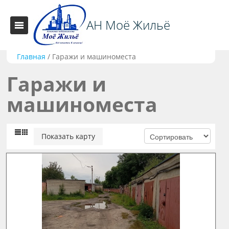
АН Моё Жильё
Главная
/
Гаражи и машиноместа
Гаражи и
машиноместа
Показать карту