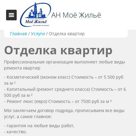
АН Моё Жильё
Главная
/
Услуги
/
Отделка квартир
Отделка квартир
Профессиональная организация выполняет любые виды
ремонта квартир
- Косметический (эконом класс) Стоимость – от 5 500 руб
за м ²
- Капитальный (ремонт среднего класса) Стоимость – от 6
500 руб за м ²
- Ремонт люкс (евро) Стоимость – от 7500 руб за м ²
МЫ заключаем договор подряда, прописываем все виды
услуг, а самое главное:
- гарантия на любые виды работ,
- качество,